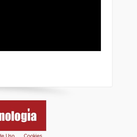
 de Uso
Cookies