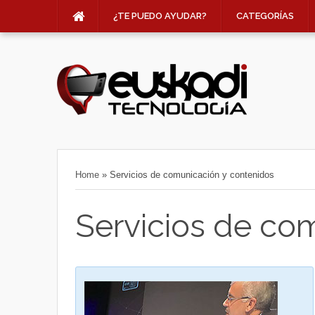
¿TE PUEDO AYUDAR?
CATEGORÍAS
Home
»
Servicios de comunicación y contenidos
Servicios de co