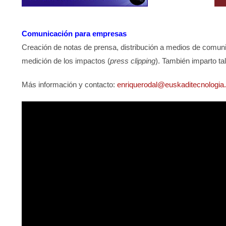
Comunicación para empresas
Creación de notas de prensa, distribución a medios de comu
medición de los impactos (
press clipping
). También imparto t
Más información y contacto:
enriquerodal@euskaditecnologi