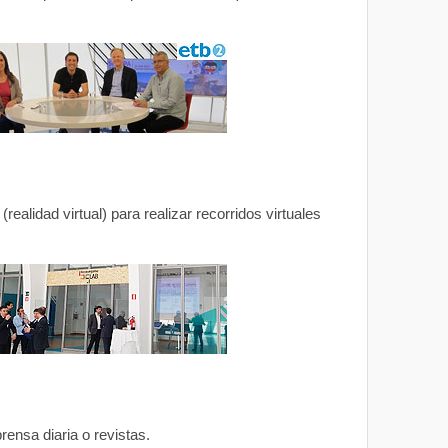
ealidad virtual) para realizar recorridos virtuales
nsa diaria o revistas.