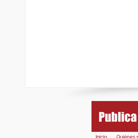
Inicio
Quiénes