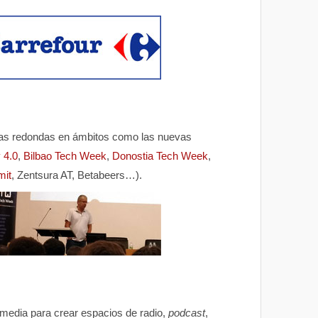
sas redondas en ámbitos como las nuevas
 4.0
,
Bilbao Tech Week
,
Donostia Tech Week
,
mit
, Zentsura AT, Betabeers…).
timedia para crear espacios de radio,
podcast
,