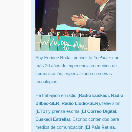
Soy Enrique Rodal, periodista
freelance
con
más 20 años de experiencia en medios de
comunicación, especializado en nuevas
tecnologías.
He trabajado en radio (
Radio Euskadi
,
Radio
Bilbao-SER
,
Radio Llodio-SER
), televisión
(
ETB
) y prensa escrita (
El Correo Digital
,
Euskadi Estrella
). Escribo contenidos para
medios de comunicación (
El País Retina,