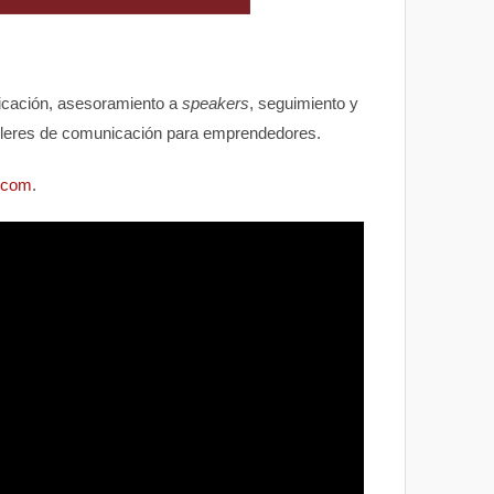
nicación, asesoramiento a
speakers
, seguimiento y
alleres de comunicación para emprendedores.
a.com
.