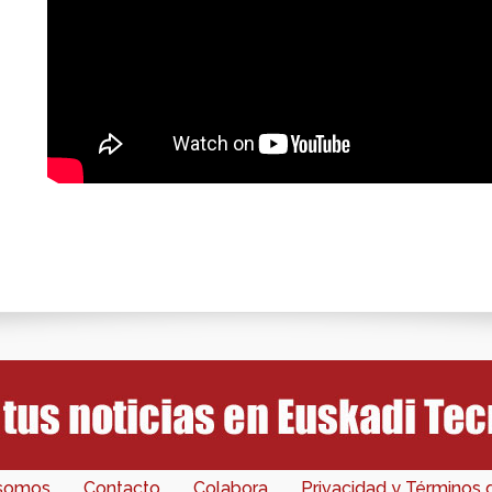
 somos
Contacto
Colabora
Privacidad y Términos