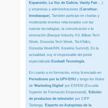
Expansión
,
La Voz de Galicia
,
Vanity Fair
….)
y empresas y administraciones (
Carrefour
,
Innobasque
). También participo en charlas y
moderando eventos relacionados con las
nuevas tecnologías, la comunicación o la
innovación (Basque Industry 4.0, Bilbao Tech
Week, Donostia Tech Week, TechTalks,
Donostia WeekINN, Konekta Summit). En la
actualidad, soy el responsable del portal
especializado
Euskadi Tecnología
.
En cuanto a mi formación, estoy licenciado en
Periodismo por la UPV-EHU
y tengo los títulos
de ‘
Marketing Digital
‘ por ESFEM (Escuela
Superior de Formación Empresarial), ‘
Edición
de productos de televisión
‘ por CIFP
Tartanga, ‘
Experto en Autopistas de la