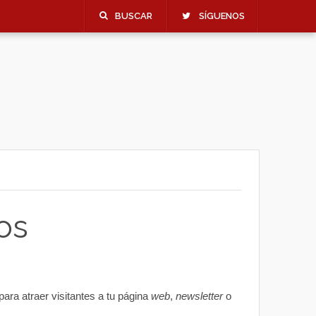
BUSCAR
SÍGUENOS
os
para atraer visitantes a tu página
web
,
newsletter
o