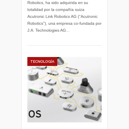
Robotics, ha sido adquirida en su
Acutronic
totalidad por la compañía suiza
adquiere
Acutronic Link Robotics AG (“Acutronic
Erle
Robotics”), una empresa co-fundada por
Robotics
J.A. Technologies AG...
TECNOLOGÍA