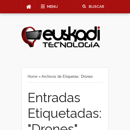
MENU
BUSCAR
Home
»
Archivos de Etiquetas: Drones
Entradas
Etiquetadas:
"Drones"