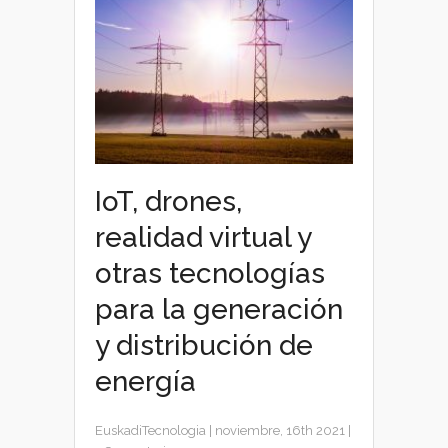
IoT, drones,
realidad virtual y
otras tecnologías
para la generación
y distribución de
energía
EuskadiTecnologia
|
noviembre, 16th 2021
|