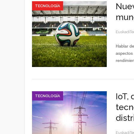
Nuev
TECNOLOGÍA
mund
EuskadiTe
Hablar de
aspectos 
rendimien
IoT, 
TECNOLOGÍA
tecn
dist
EuskadiTe