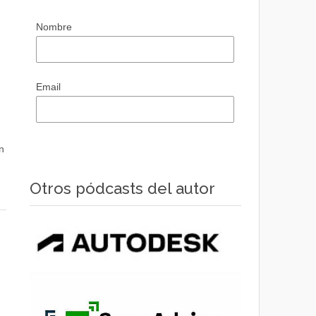
Nombre
Email
n
Otros pódcasts del autor