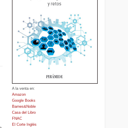
A la venta en:
Amazon
Google Books
Barnes&Noble
Casa del Libro
FNAC
El Corte Inglés
a