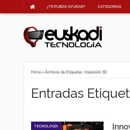
¿TE PUEDO AYUDAR?
CATEGORÍAS
Home
»
Archivos de Etiquetas: Impresión 3D
Entradas Etiquet
Inno
TECNOLOGÍA