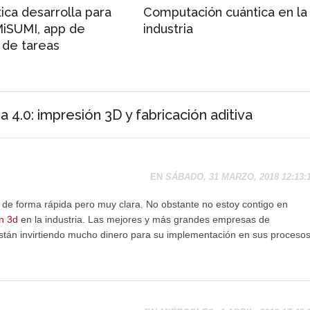
ica desarrolla para
Computación cuántica en la
MiSUMI, app de
industria
 de tareas
 4.0: impresión 3D y fabricación aditiva
EN
SÁBADO, 31 MARZO, 2018 12:13:
s de forma rápida pero muy clara. No obstante no estoy contigo en
n 3d
en la industria. Las mejores y más grandes empresas de
tán invirtiendo mucho dinero para su implementación en sus procesos