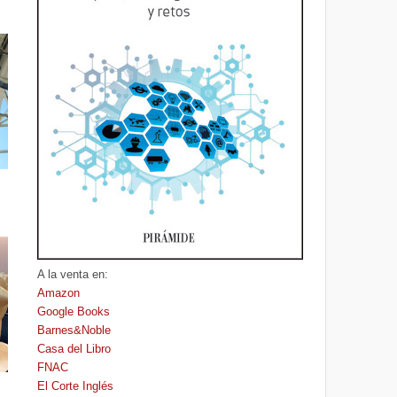
A la venta en:
Amazon
Google Books
Barnes&Noble
Casa del Libro
FNAC
El Corte Inglés