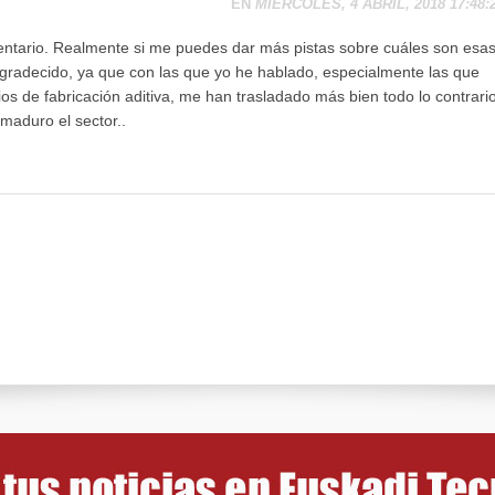
EN
MIÉRCOLES, 4 ABRIL, 2018 17:48:
entario. Realmente si me puedes dar más pistas sobre cuáles son esa
gradecido, ya que con las que yo he hablado, especialmente las que
ios de fabricación aditiva, me han trasladado más bien todo lo contrario
maduro el sector..