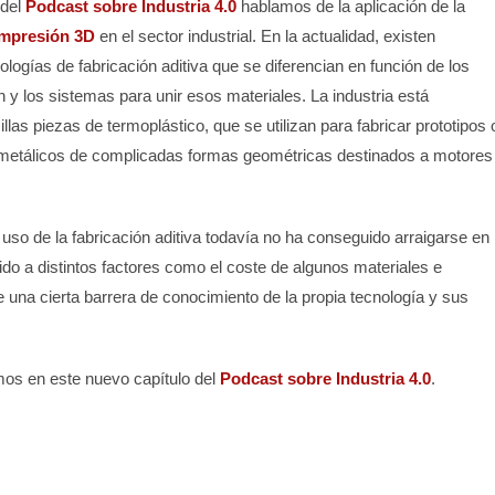
 del
Podcast sobre Industria 4.0
hablamos de la aplicación de la
impresión 3D
en el sector industrial. En la actualidad, existen
nologías de fabricación aditiva que se diferencian en función de los
y los sistemas para unir esos materiales. La industria está
as piezas de termoplástico, que se utilizan para fabricar prototipos 
os metálicos de complicadas formas geométricas destinados a motores
l uso de la fabricación aditiva todavía no ha conseguido arraigarse en
ido a distintos factores como el coste de algunos materiales e
una cierta barrera de conocimiento de la propia tecnología y sus
os en este nuevo capítulo del
Podcast
sobre
Industria 4.0
.