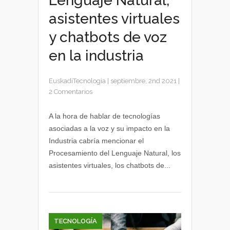
Lenguaje Natural,
asistentes virtuales
y chatbots de voz
en la industria
EuskadiTecnologia
|
septiembre, 2nd 2021
|
2 Comentarios
A la hora de hablar de tecnologías
asociadas a la voz y su impacto en la
Industria cabría mencionar el
Procesamiento del Lenguaje Natural, los
asistentes virtuales, los chatbots de...
TECNOLOGÍA