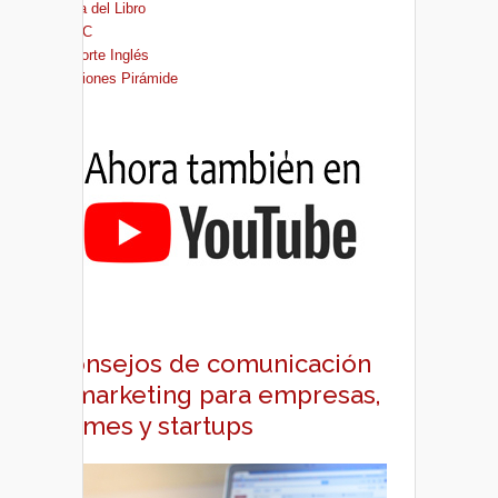
Casa del Libro
FNAC
El Corte Inglés
Ediciones Pirámide
Consejos de comunicación
y marketing para empresas,
pymes y startups