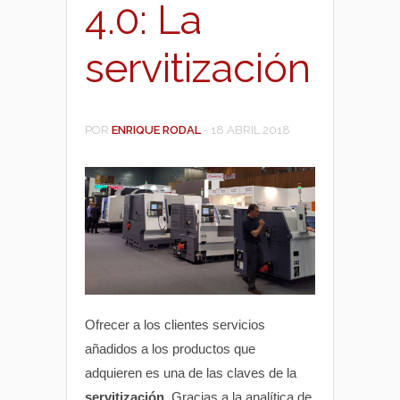
4.0: La
servitización
POR
ENRIQUE RODAL
-
18 ABRIL 2018
Ofrecer a los clientes servicios
añadidos a los productos que
adquieren es una de las claves de la
servitización
. Gracias a la analítica de