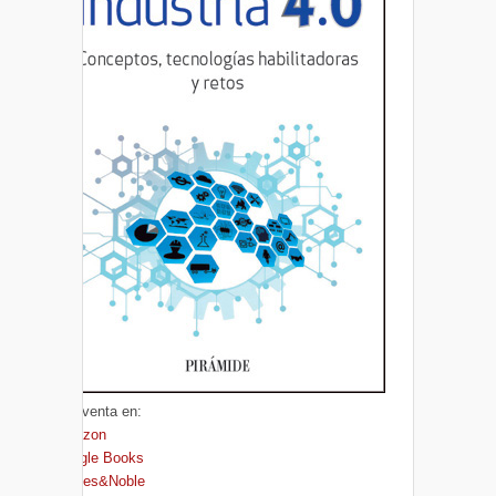
A la venta en:
Amazon
Google Books
Barnes&Noble