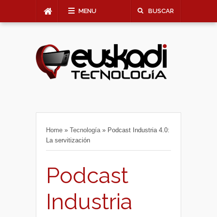
MENU
BUSCAR
Home
»
Tecnología
»
Podcast Industria 4.0:
La servitización
Podcast
Industria