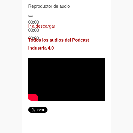
Reproductor de audio
00:00
Ir a descargar
00:00
00:00
Todos los audios del Podcast
Industria 4.0