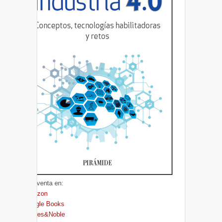
A la venta en:
Amazon
Google Books
Barnes&Noble