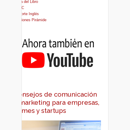
Casa del Libro
FNAC
El Corte Inglés
Ediciones Pirámide
Consejos de comunicación
y marketing para empresas,
pymes y startups