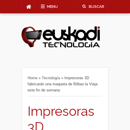
MENU
BUSCAR
Home
»
Tecnología
»
Impresoras 3D
fabricarán una maqueta de Bilbao la Vieja
este fin de semana
Impresoras
3D