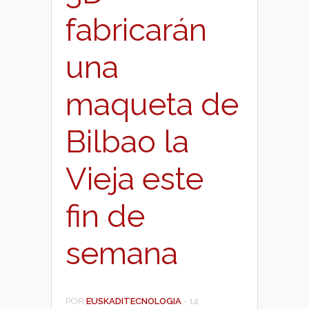
fabricarán
una
maqueta de
Bilbao la
Vieja este
fin de
semana
POR
EUSKADITECNOLOGIA
-
14