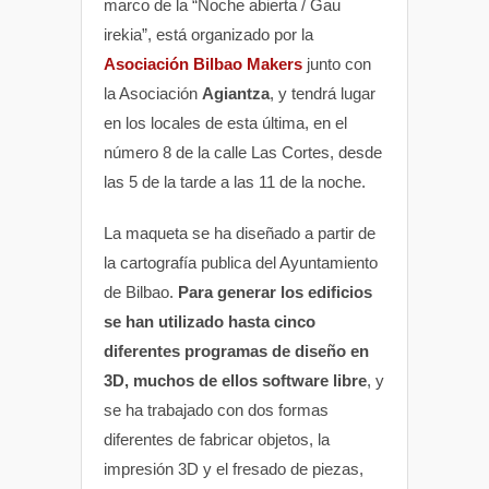
marco de la “Noche abierta / Gau
irekia”, está organizado por la
Asociación Bilbao Makers
junto con
la Asociación
Agiantza
, y tendrá lugar
en los locales de esta última, en el
número 8 de la calle Las Cortes, desde
las 5 de la tarde a las 11 de la noche.
La maqueta se ha diseñado a partir de
la cartografía publica del Ayuntamiento
de Bilbao.
Para generar los edificios
se han utilizado hasta cinco
diferentes programas de diseño en
3D, muchos de ellos software libre
, y
se ha trabajado con dos formas
diferentes de fabricar objetos, la
impresión 3D y el fresado de piezas,