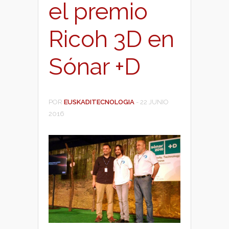
el premio
Ricoh 3D en
Sónar +D
POR
EUSKADITECNOLOGIA
-
22 JUNIO
2016