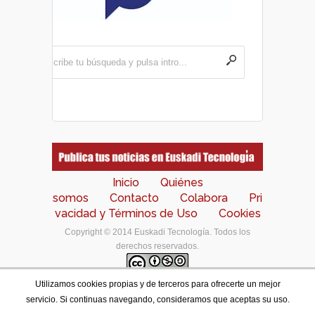
Inicio
Quiénes
somos
Contacto
Colabora
Pri
vacidad y Términos de Uso
Cookies
Copyright © 2014 Euskadi Tecnología. Todos los
derechos reservados.
Utilizamos cookies propias y de terceros para ofrecerte un mejor
Los contenidos de este portal están bajo una
licencia
servicio. Si continuas navegando, consideramos que aceptas su uso.
de Creative Commons Reconocimiento-NoComercial-
CompartirIgual 4.0 Internacional
.