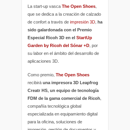
La start-up vasca
The Open Shoes
,
que se dedica a la creación de calzado
de confort a través de
impresión 3D
,
ha
sido galardonada con el Premio
Especial Ricoh 3D en el
StartUp
Garden by Ricoh del Sónar +D
, por
su labor en el ámbito del desarrollo de
aplicaciones 3D.
Como premio,
The Open Shoes
recibirá
una impresora 3D Leapfrog
Creatr HS, un equipo de tecnología
FDM de la gama comercial de Ricoh
,
compañía tecnológica global
especializada en equipamiento digital
para la oficina, soluciones de
impresión, gestión de documentos y