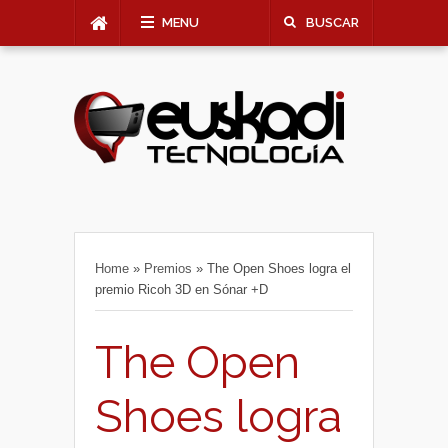
MENU
BUSCAR
Home
»
Premios
»
The Open Shoes logra el
premio Ricoh 3D en Sónar +D
The Open
Shoes logra