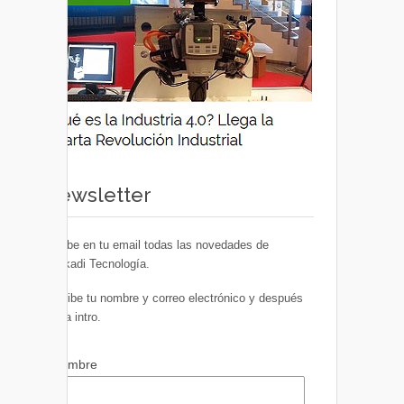
Newsletter
Recibe en tu email todas las novedades de
Euskadi Tecnología.
Escribe tu nombre y correo electrónico y después
pulsa intro.
Nombre