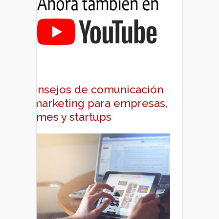
Consejos de comunicación
y marketing para empresas,
pymes y startups