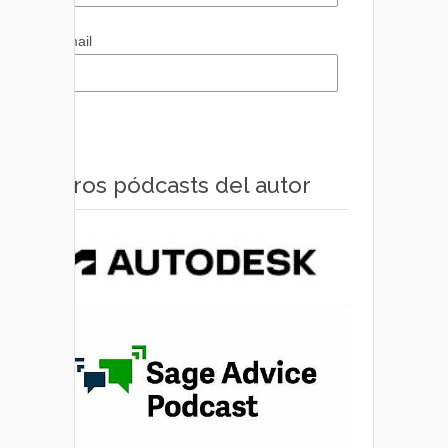
Email
Otros pódcasts del autor