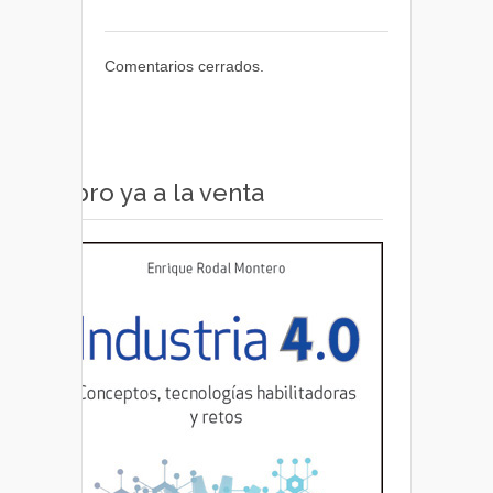
Comentarios cerrados.
Libro ya a la venta