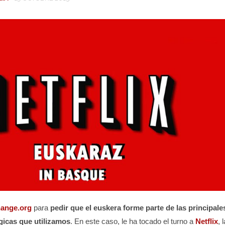
ange.org
para
pedir que el euskera forme parte de las principale
gicas que utilizamos
. En este caso, le ha tocado el turno a
Netflix
, l