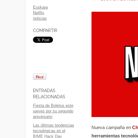
Euskara
Netflix
noticias
COMPARTIR
ENTRADAS
RELACIONADAS
Fiesta de Boletus este
jueves por su segundo
aniversario
Las últimas tendencias
Nueva campaña en
Ch
tecnológicas en el
herramientas tecnoló
BIME Hack Day