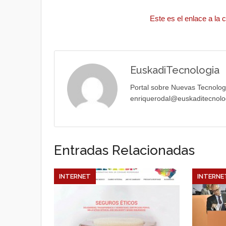
Este es el enlace a la
EuskadiTecnologia
Portal sobre Nuevas Tecnolog
enriquerodal@euskaditecnolo
Entradas Relacionadas
INTERNET
INTERNE