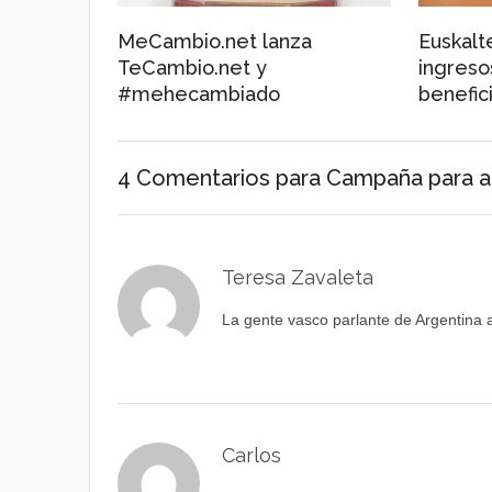
MeCambio.net lanza
Euskalt
TeCambio.net y
ingreso
#mehecambiado
benefic
4 Comentarios
para Campaña para ad
Teresa Zavaleta
La gente vasco parlante de Argentina 
Carlos