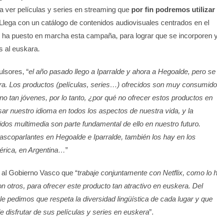
a ver películas y series en streaming que
por fin podremos utilizar
 Llega con un catálogo de contenidos audiovisuales centrados en el
e ha puesto en marcha esta campaña, para lograr que se incorporen 
 al euskara.
lsores, “
el año pasado llego a Iparralde y ahora a Hegoalde, pero se
ra. Los productos (películas, series…) ofrecidos son muy consumid
 no tan jóvenes, por lo tanto, ¿por qué no ofrecer estos productos en
 nuestro idioma en todos los aspectos de nuestra vida, y la
idos multimedia son parte fundamental de ello en nuestro futuro.
scoparlantes en Hegoalde e Iparralde, también los hay en los
rica, en Argentina…
”
n al Gobierno Vasco que “
trabaje conjuntamente con Netflix, como lo 
 otros, para ofrecer este producto tan atractivo en euskera. Del
e pedimos que respeta la diversidad lingüística de cada lugar y que
e disfrutar de sus películas y series en euskera
”.