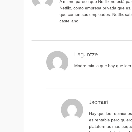
A mi me parece que Netflix no está para
Netflix, como empresa privada que es, 
que comen sus empleados. Netflix sabe
castellano.
Laguntze
Madre mia lo que hay que leer!
Jacmuri
Hay que leer opiniones 
es rentable pero quier
plataformas màs pequeña