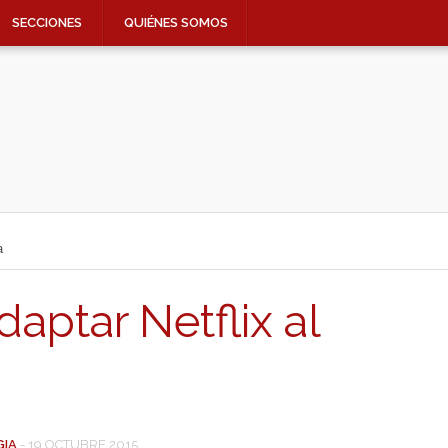
SECCIONES
QUIÉNES SOMOS
a
ptar Netflix al
GIA
-
19 OCTUBRE 2015