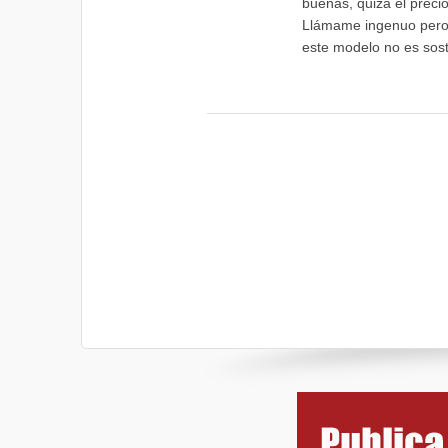
buenas, quizá el preci
Llámame ingenuo pero s
este modelo no es sost