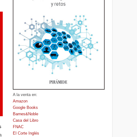
A la venta en:
Amazon
Google Books
Barnes&Noble
Casa del Libro
s
FNAC
El Corte Inglés
a