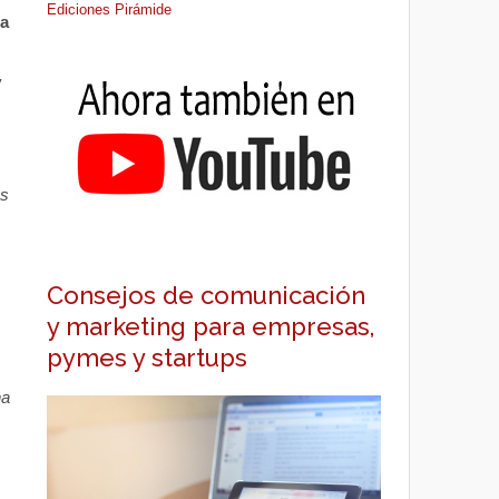
Ediciones Pirámide
 a
y
os
Consejos de comunicación
y marketing para empresas,
pymes y startups
ha