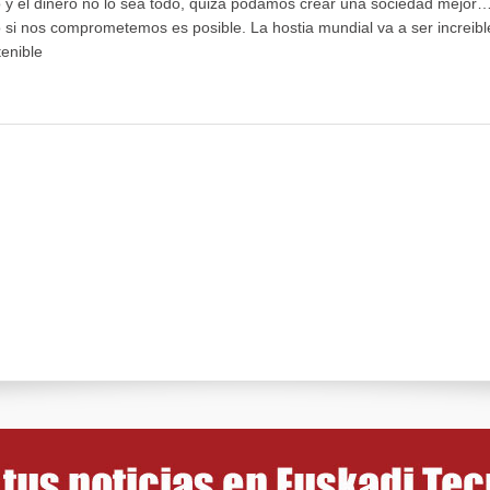
o y el dinero no lo sea todo, quizá podamos crear una sociedad mejor…
i nos comprometemos es posible. La hostia mundial va a ser increibl
enible