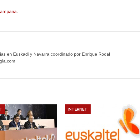
 campaña
.
ias en Euskadi y Navarra coordinado por Enrique Rodal
gia.com
T
INTERNET