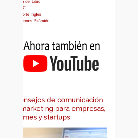
Casa del Libro
FNAC
El Corte Inglés
Ediciones Pirámide
Consejos de comunicación
y marketing para empresas,
pymes y startups