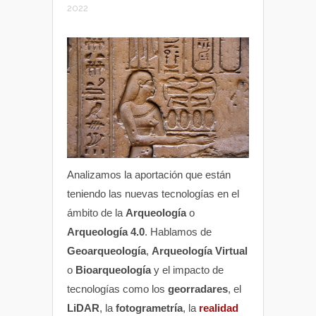
2022
Analizamos la aportación que están
teniendo las nuevas tecnologías en el
ámbito de la
Arqueología
o
Arqueología 4.0
. Hablamos de
Geoarqueología
,
Arqueología Virtual
o
Bioarqueología
y el impacto de
tecnologías como los
georradares
, el
LiDAR
, la
fotogrametría
, la
realidad