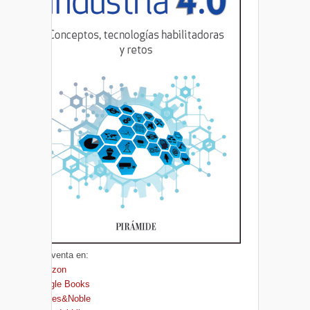
A la venta en:
Amazon
Google Books
Barnes&Noble