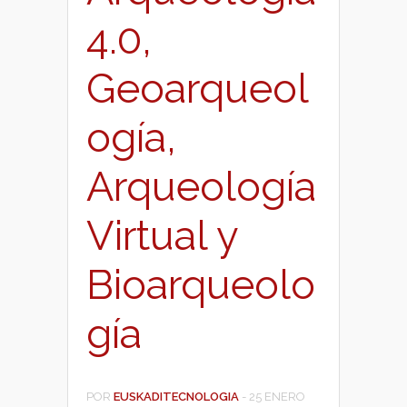
4.0,
Geoarqueol
ogía,
Arqueología
Virtual y
Bioarqueolo
gía
POR
EUSKADITECNOLOGIA
-
25 ENERO