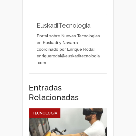
EuskadiTecnologia
Portal sobre Nuevas Tecnologias
en Euskadi y Navarra
coordinado por Enrique Rodal
enriquerodal@euskaditecnologia
.com
Entradas
Relacionadas
TECNOLOGÍA