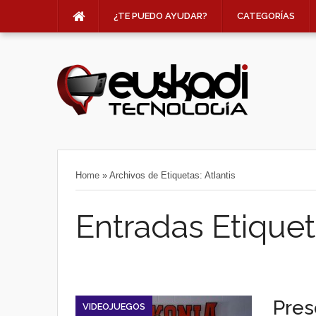
¿TE PUEDO AYUDAR?
CATEGORÍAS
Home
»
Archivos de Etiquetas: Atlantis
Entradas Etiqueta
Pres
VIDEOJUEGOS