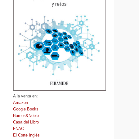
A la venta en:
Amazon
Google Books
Barnes&Noble
Casa del Libro
FNAC
El Corte Inglés