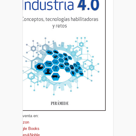
A la venta en:
Amazon
Google Books
Barnes&Noble