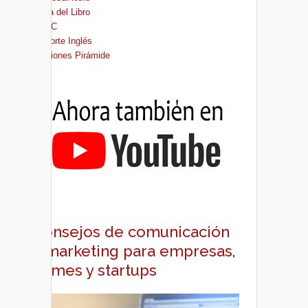
Casa del Libro
FNAC
El Corte Inglés
Ediciones Pirámide
Consejos de comunicación
y marketing para empresas,
pymes y startups