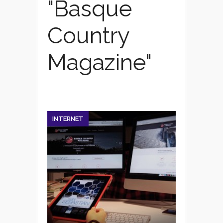
"Basque
Country
Magazine"
INTERNET