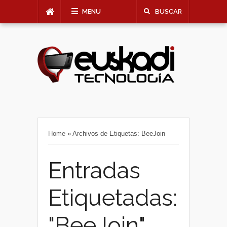
MENU
BUSCAR
Home
»
Archivos de Etiquetas: BeeJoin
Entradas
Etiquetadas:
"BeeJoin"