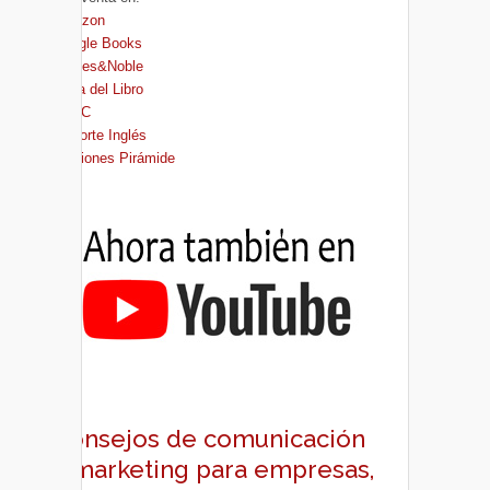
Amazon
Google Books
Barnes&Noble
Casa del Libro
FNAC
El Corte Inglés
Ediciones Pirámide
Consejos de comunicación
y marketing para empresas,