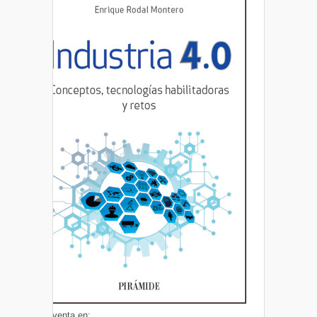
A la venta en: