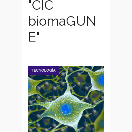
"CIC
biomaGUN
E"
TECNOLOGÍA