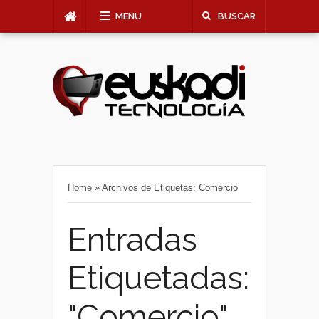
MENU
BUSCAR
Home
»
Archivos de Etiquetas: Comercio
Entradas
Etiquetadas:
"Comercio"