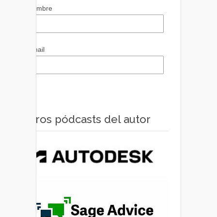
Nombre
Email
Otros pódcasts del autor