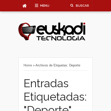
MENU
BUSCAR
Home
»
Archivos de Etiquetas: Deporte
Entradas
Etiquetadas:
"Deporte"