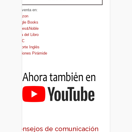
A la venta en:
Amazon
Google Books
Barnes&Noble
Casa del Libro
FNAC
El Corte Inglés
Ediciones Pirámide
Consejos de comunicación