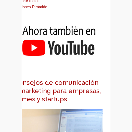
El Corte Inglés
Ediciones Pirámide
Consejos de comunicación
y marketing para empresas,
pymes y startups