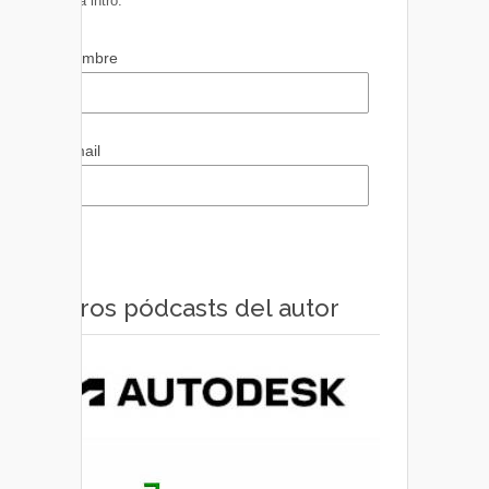
pulsa intro.
Nombre
Email
Otros pódcasts del autor