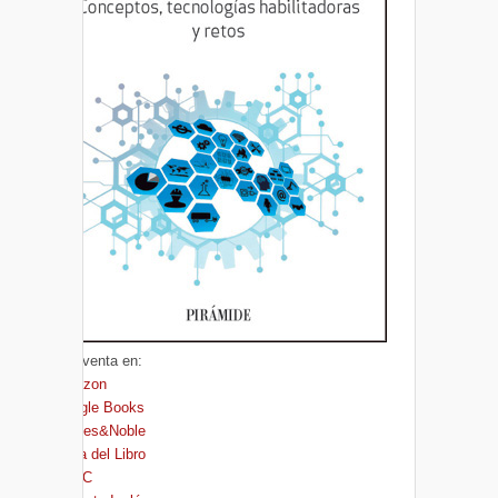
A la venta en:
Amazon
Google Books
Barnes&Noble
Casa del Libro
FNAC