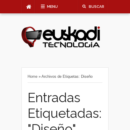
MENU
BUSCAR
Home
»
Archivos de Etiquetas: Diseño
Entradas
Etiquetadas:
"Diseño"