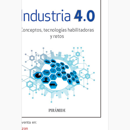
A la venta en:
Amazon