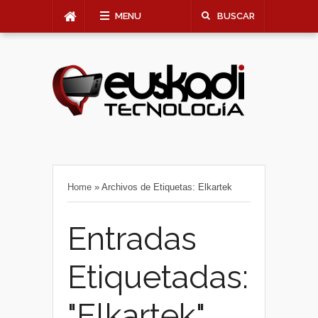
MENU
BUSCAR
Home
»
Archivos de Etiquetas: Elkartek
Entradas
Etiquetadas:
"Elkartek"