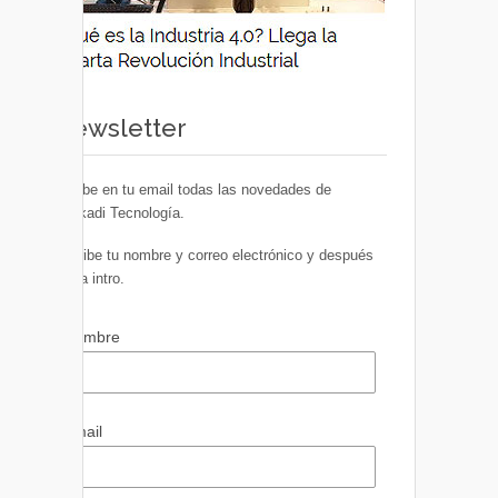
Newsletter
Recibe en tu email todas las novedades de
Euskadi Tecnología.
Escribe tu nombre y correo electrónico y después
pulsa intro.
Nombre
Email