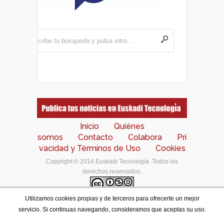
Inicio
Quiénes
somos
Contacto
Colabora
Pri
vacidad y Términos de Uso
Cookies
Copyright © 2014 Euskadi Tecnología. Todos los
derechos reservados.
Utilizamos cookies propias y de terceros para ofrecerte un mejor
Los contenidos de este portal están bajo una
licencia
servicio. Si continuas navegando, consideramos que aceptas su uso.
de Creative Commons Reconocimiento-NoComercial-
CompartirIgual 4.0 Internacional
.