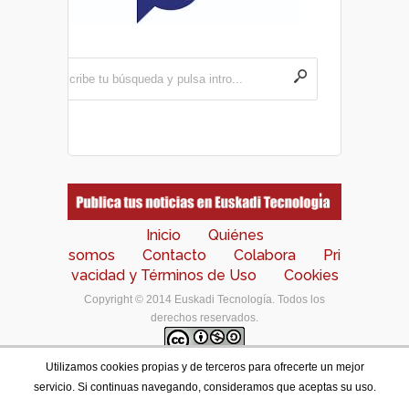
Inicio
Quiénes
somos
Contacto
Colabora
Pri
vacidad y Términos de Uso
Cookies
Copyright © 2014 Euskadi Tecnología. Todos los
derechos reservados.
Utilizamos cookies propias y de terceros para ofrecerte un mejor
Los contenidos de este portal están bajo una
licencia
servicio. Si continuas navegando, consideramos que aceptas su uso.
de Creative Commons Reconocimiento-NoComercial-
CompartirIgual 4.0 Internacional
.