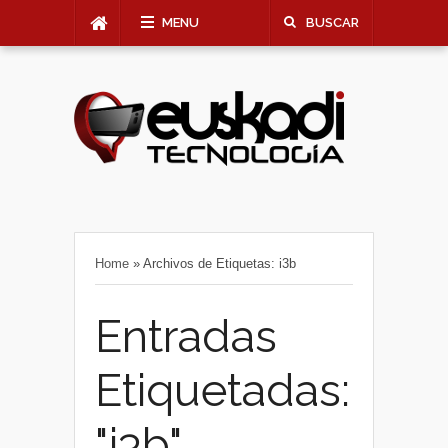
MENU
BUSCAR
Home
»
Archivos de Etiquetas: i3b
Entradas
Etiquetadas:
"i3b"