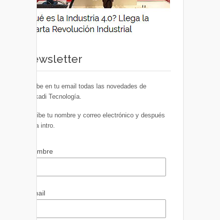
Newsletter
Recibe en tu email todas las novedades de
Euskadi Tecnología.
Escribe tu nombre y correo electrónico y después
pulsa intro.
Nombre
Email