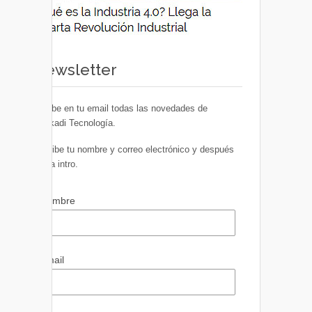
Newsletter
Recibe en tu email todas las novedades de
Euskadi Tecnología.
Escribe tu nombre y correo electrónico y después
pulsa intro.
Nombre
Email