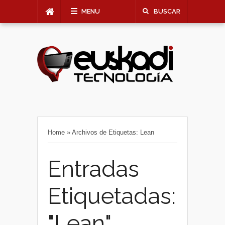
MENU
BUSCAR
Home
»
Archivos de Etiquetas: Lean
Entradas
Etiquetadas:
"Lean"