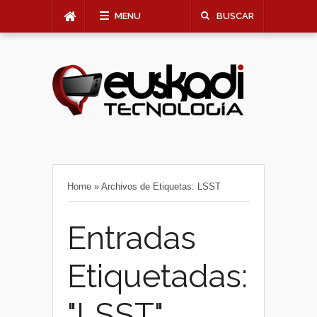
MENU
BUSCAR
Home
»
Archivos de Etiquetas: LSST
Entradas
Etiquetadas:
"LSST"