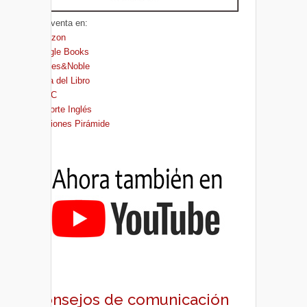
A la venta en:
Amazon
Google Books
Barnes&Noble
Casa del Libro
FNAC
El Corte Inglés
Ediciones Pirámide
Consejos de comunicación