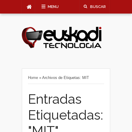
MENU
BUSCAR
Home
»
Archivos de Etiquetas: MIT
Entradas
Etiquetadas:
"MIT"