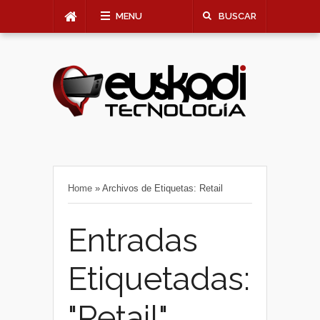
MENU
BUSCAR
Home
»
Archivos de Etiquetas: Retail
Entradas
Etiquetadas:
"Retail"