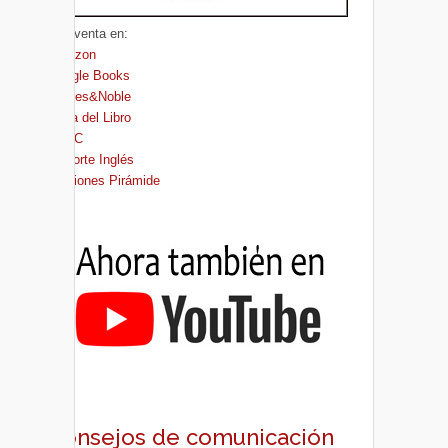
A la venta en:
Amazon
Google Books
Barnes&Noble
Casa del Libro
FNAC
El Corte Inglés
Ediciones Pirámide
Consejos de comunicación