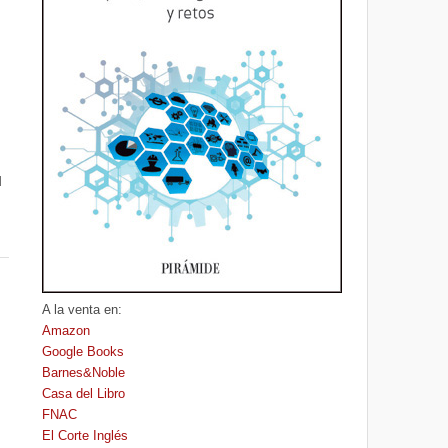
d
A la venta en:
Amazon
Google Books
Barnes&Noble
Casa del Libro
FNAC
El Corte Inglés