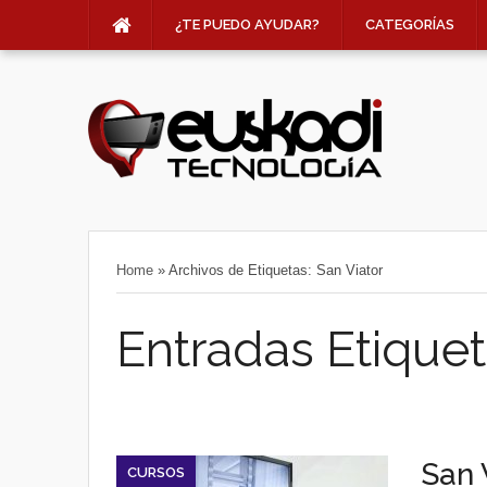
¿TE PUEDO AYUDAR?
CATEGORÍAS
Home
»
Archivos de Etiquetas: San Viator
Entradas Etiquet
San 
CURSOS