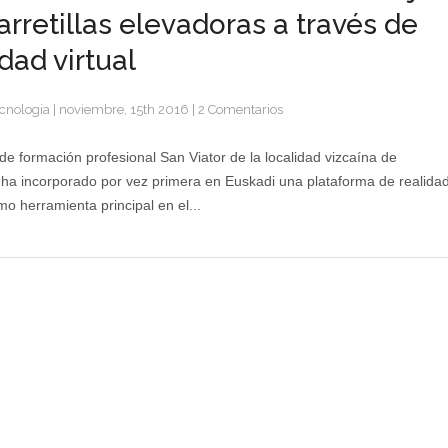
arretillas elevadoras a través de
idad virtual
cnologia
|
noviembre, 15th 2016
|
2 Comentarios
 de formación profesional San Viator de la localidad vizcaína de
ha incorporado por vez primera en Euskadi una plataforma de realida
mo herramienta principal en el...