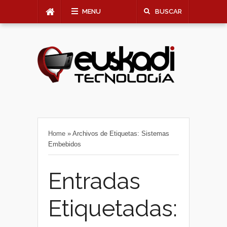
MENU
BUSCAR
Home
»
Archivos de Etiquetas: Sistemas
Embebidos
Entradas
Etiquetadas: