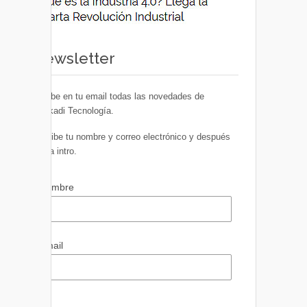
Newsletter
Recibe en tu email todas las novedades de
Euskadi Tecnología.
Escribe tu nombre y correo electrónico y después
pulsa intro.
Nombre
Email