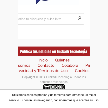
Inicio
Quiénes
somos
Contacto
Colabora
Pri
vacidad y Términos de Uso
Cookies
Copyright © 2014 Euskadi Tecnología. Todos los
derechos reservados.
Utilizamos cookies propias y de terceros para ofrecerte un mejor
Los contenidos de este portal están bajo una
licencia
servicio. Si continuas navegando, consideramos que aceptas su uso.
de Creative Commons Reconocimiento-NoComercial-
CompartirIgual 4.0 Internacional
.