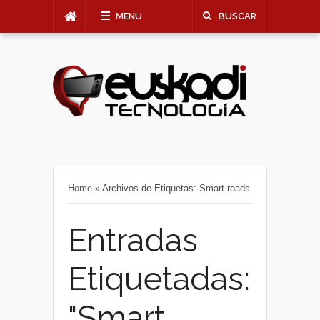
MENU
BUSCAR
Home
»
Archivos de Etiquetas: Smart roads
Entradas
Etiquetadas:
"Smart