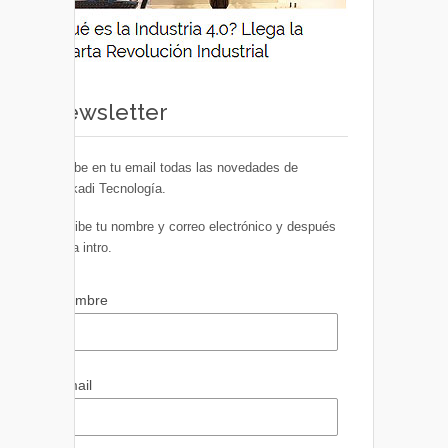
Newsletter
Recibe en tu email todas las novedades de
Euskadi Tecnología.
Escribe tu nombre y correo electrónico y después
pulsa intro.
Nombre
Email