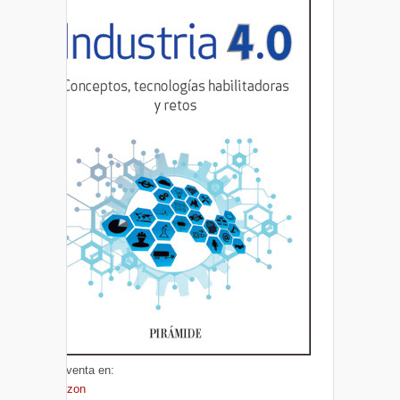
A la venta en:
Amazon