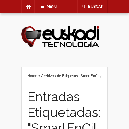
MENU
BUSCAR
Home
»
Archivos de Etiquetas: SmartEnCity
Entradas
Etiquetadas:
"SmartEnCit