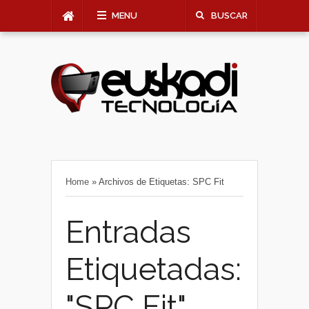
MENU
BUSCAR
Home
»
Archivos de Etiquetas: SPC Fit
Entradas
Etiquetadas:
"SPC Fit"