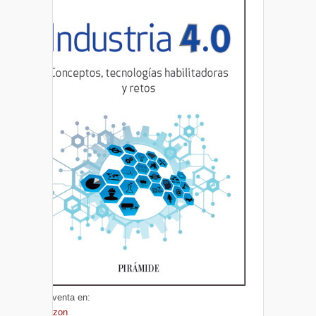
A la venta en:
Amazon