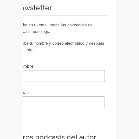
Newsletter
Recibe en tu email todas las novedades de
Euskadi Tecnología.
Escribe tu nombre y correo electrónico y después
pulsa intro.
Nombre
Email
Otros pódcasts del autor