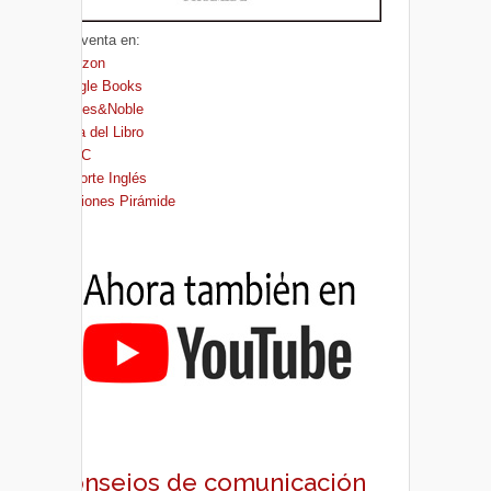
A la venta en:
Amazon
Google Books
Barnes&Noble
Casa del Libro
FNAC
El Corte Inglés
Ediciones Pirámide
Consejos de comunicación