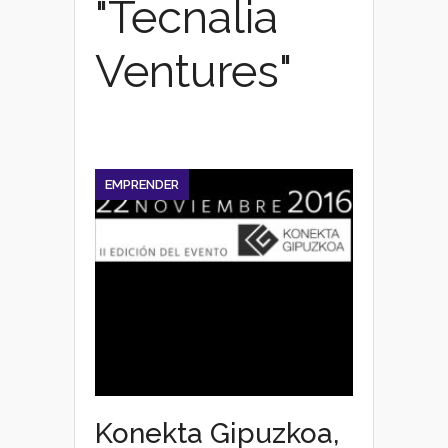
"Tecnalia
Ventures"
EMPRENDER
Konekta Gipuzkoa,