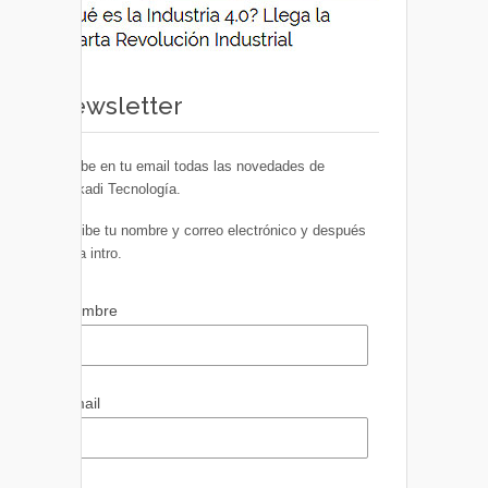
Newsletter
Recibe en tu email todas las novedades de
Euskadi Tecnología.
Escribe tu nombre y correo electrónico y después
pulsa intro.
Nombre
Email