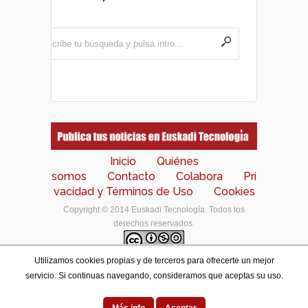
Inicio
Quiénes
somos
Contacto
Colabora
Pri
vacidad y Términos de Uso
Cookies
Copyright © 2014 Euskadi Tecnología. Todos los
derechos reservados.
Utilizamos cookies propias y de terceros para ofrecerte un mejor
Los contenidos de este portal están bajo una
licencia
servicio. Si continuas navegando, consideramos que aceptas su uso.
de Creative Commons Reconocimiento-NoComercial-
CompartirIgual 4.0 Internacional
.
Designed by