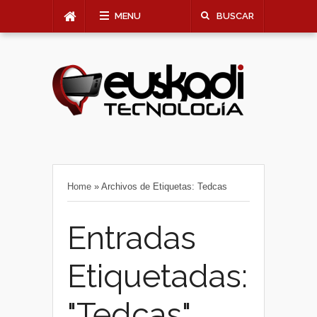
MENU
BUSCAR
Home
»
Archivos de Etiquetas: Tedcas
Entradas
Etiquetadas:
"Tedcas"