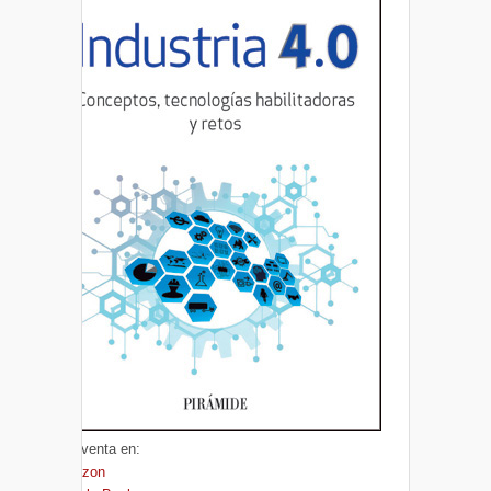
A la venta en:
Amazon