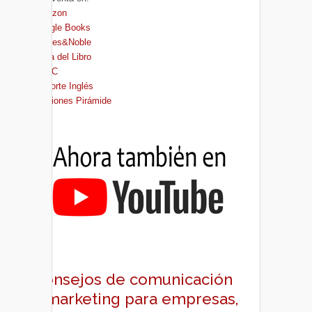
Amazon
Google Books
Barnes&Noble
Casa del Libro
FNAC
El Corte Inglés
Ediciones Pirámide
Consejos de comunicación
y marketing para empresas,