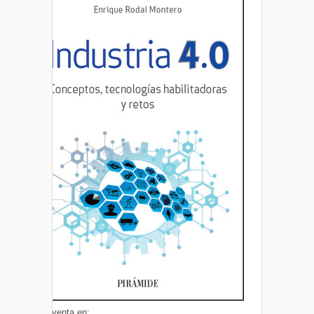
A la venta en: