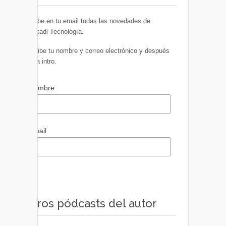
Recibe en tu email todas las novedades de
Euskadi Tecnología.
Escribe tu nombre y correo electrónico y después
pulsa intro.
Nombre
Email
Otros pódcasts del autor