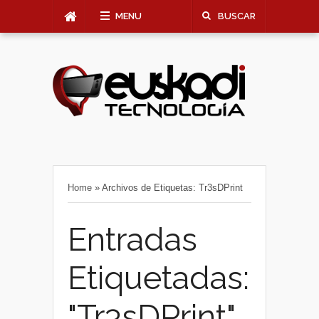
MENU
BUSCAR
Home
»
Archivos de Etiquetas: Tr3sDPrint
Entradas
Etiquetadas:
"Tr3sDPrint"