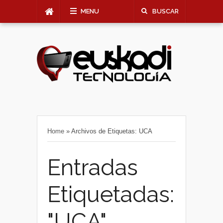
MENU
BUSCAR
Home
»
Archivos de Etiquetas: UCA
Entradas
Etiquetadas:
"UCA"