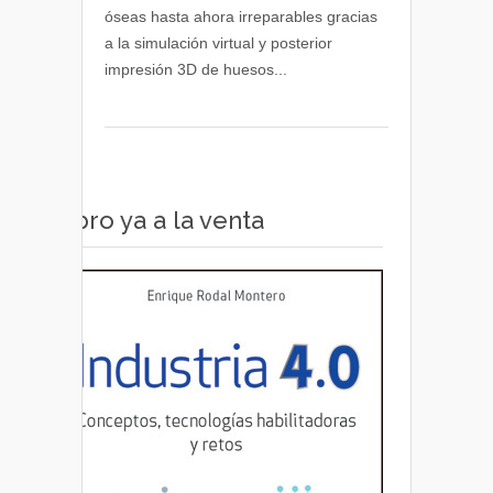
óseas hasta ahora irreparables gracias
impresión
a la simulación virtual y posterior
3D
impresión 3D de huesos...
Libro ya a la venta