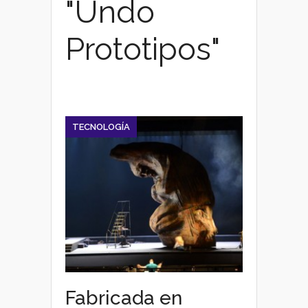
"Undo
Prototipos"
TECNOLOGÍA
Fabricada en