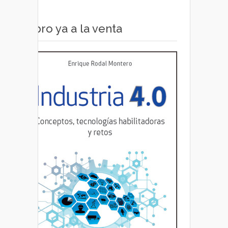
3D
Libro ya a la venta