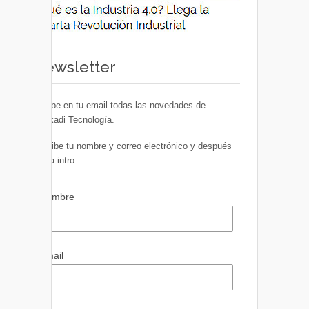
Newsletter
Recibe en tu email todas las novedades de
Euskadi Tecnología.
Escribe tu nombre y correo electrónico y después
pulsa intro.
Nombre
Email