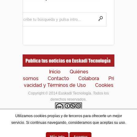
Inicio
Quiénes
somos
Contacto
Colabora
Pri
vacidad y Términos de Uso
Cookies
Copyright © 2014 Euskadi Tecnología. Todos los
derechos reservados.
Utilizamos cookies propias y de terceros para ofrecerte un mejor
Los contenidos de este portal están bajo una
licencia
servicio. Si continuas navegando, consideramos que aceptas su uso.
de Creative Commons Reconocimiento-NoComercial-
CompartirIgual 4.0 Internacional
.
Designed by