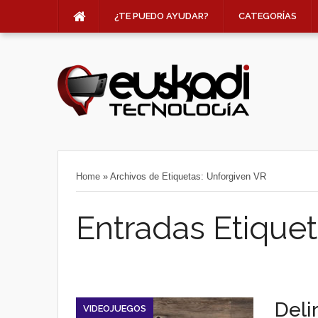
¿TE PUEDO AYUDAR?
CATEGORÍAS
Home
»
Archivos de Etiquetas: Unforgiven VR
Entradas Etiquet
Deli
VIDEOJUEGOS