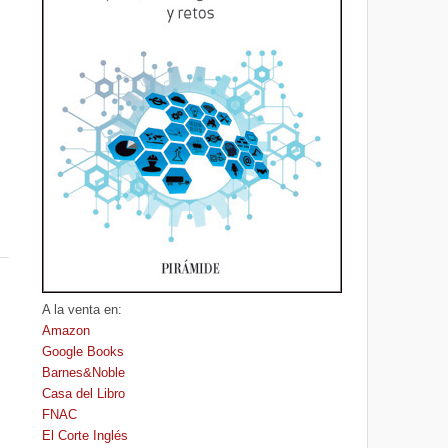
A la venta en:
Amazon
Google Books
Barnes&Noble
Casa del Libro
FNAC
El Corte Inglés