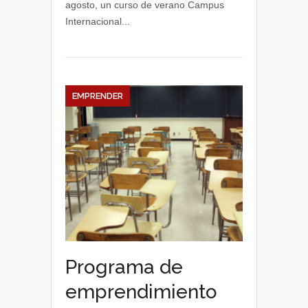
agosto, un curso de verano Campus
en
Internacional...
la
UPNA
EMPRENDER
Programa de
emprendimiento