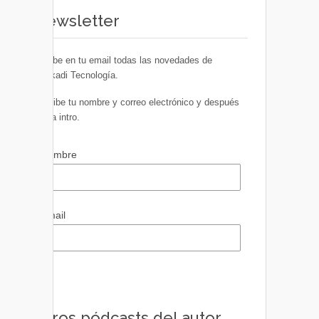
Newsletter
Recibe en tu email todas las novedades de
Euskadi Tecnología.
Escribe tu nombre y correo electrónico y después
pulsa intro.
Nombre
Email
Otros pódcasts del autor