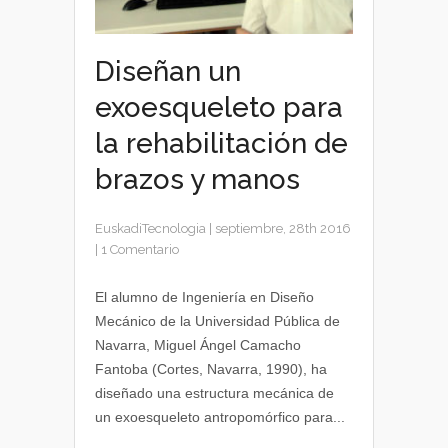
Diseñan un
exoesqueleto para
la rehabilitación de
brazos y manos
EuskadiTecnologia
|
septiembre, 28th 2016
|
1 Comentario
El alumno de Ingeniería en Diseño
Mecánico de la Universidad Pública de
Navarra, Miguel Ángel Camacho
Fantoba (Cortes, Navarra, 1990), ha
diseñado una estructura mecánica de
un exoesqueleto antropomórfico para...