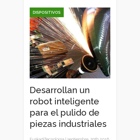
DISPOSITIVOS
Desarrollan un
robot inteligente
para el pulido de
piezas industriales
EuskadiTecnologia
|
septiembre, 29th 2016