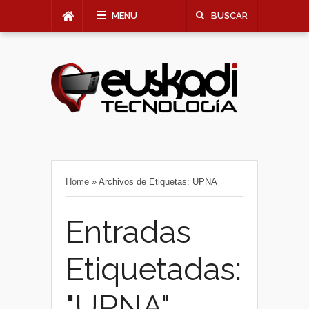
MENU
BUSCAR
Home
»
Archivos de Etiquetas: UPNA
Entradas
Etiquetadas:
"UPNA"