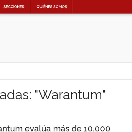
SECCIONES
QUIÉNES SOMOS
tadas: "Warantum"
ntum evalúa más de 10.000