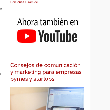
Ediciones Pirámide
de
Consejos de comunicación
y marketing para empresas,
r
pymes y startups