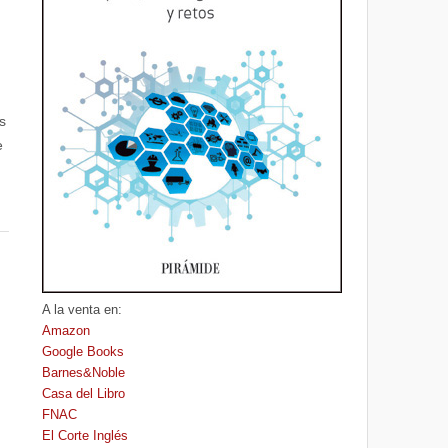
s
e
A la venta en:
Amazon
Google Books
Barnes&Noble
Casa del Libro
FNAC
El Corte Inglés