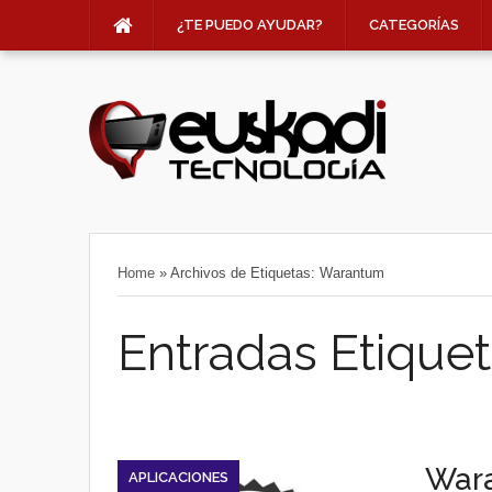
¿TE PUEDO AYUDAR?
CATEGORÍAS
Home
»
Archivos de Etiquetas: Warantum
Entradas Etique
Wara
APLICACIONES