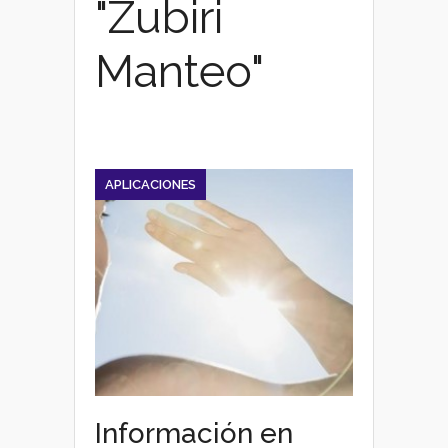
"Zubiri
Manteo"
APLICACIONES
Información en