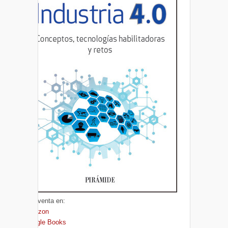
A la venta en:
Amazon
Google Books