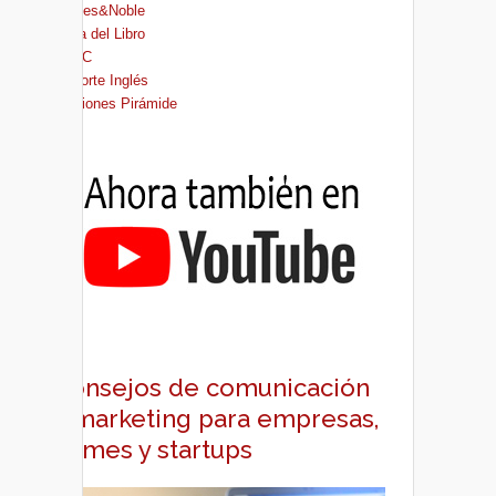
Barnes&Noble
Casa del Libro
FNAC
El Corte Inglés
Ediciones Pirámide
Consejos de comunicación
y marketing para empresas,
pymes y startups