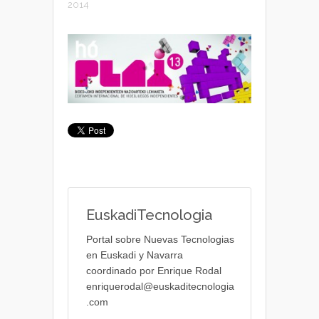
2014
EuskadiTecnologia
Portal sobre Nuevas Tecnologias
en Euskadi y Navarra
coordinado por Enrique Rodal
enriquerodal@euskaditecnologia
.com