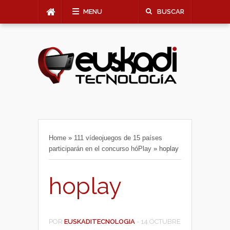
MENU
BUSCAR
Home
»
111 vídeojuegos de 15 países
participarán en el concurso hóPlay
»
hoplay
hoplay
POR
EUSKADITECNOLOGIA
-
14 OCTUBRE