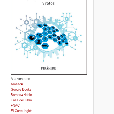
A la venta en:
Amazon
Google Books
Barnes&Noble
Casa del Libro
FNAC
El Corte Inglés