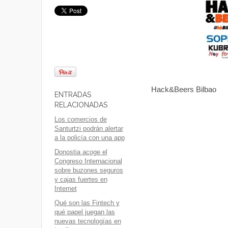
Hack&Beers Bilbao
ENTRADAS
RELACIONADAS
Los comercios de
Santurtzi podrán alertar
a la policía con una app
Donostia acoge el
Congreso Internacional
sobre buzones seguros
y cajas fuertes en
Internet
Qué son las Fintech y
qué papel juegan las
nuevas tecnologías en