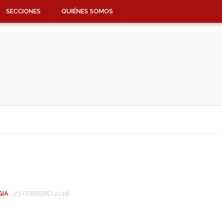
SECCIONES
QUIÉNES SOMOS
GIA
-
23 FEBRERO 2016