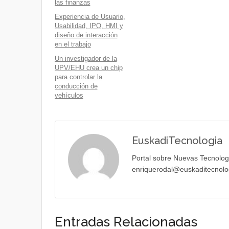
las finanzas
Experiencia de Usuario,
Usabilidad, IPO, HMI y
diseño de interacción
en el trabajo
Un investigador de la
UPV/EHU crea un chip
para controlar la
conducción de
vehículos
EuskadiTecnologia
Portal sobre Nuevas Tecnolog
enriquerodal@euskaditecnolo
Entradas Relacionadas