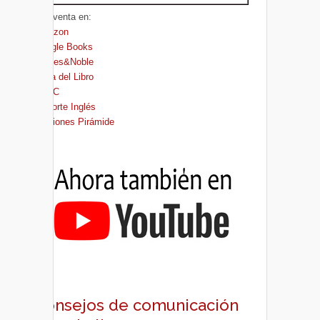
A la venta en:
Amazon
Google Books
Barnes&Noble
Casa del Libro
FNAC
El Corte Inglés
Ediciones Pirámide
Consejos de comunicación