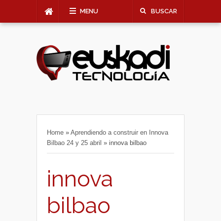
MENU
BUSCAR
Home
»
Aprendiendo a construir en Innova
Bilbao 24 y 25 abril
»
innova bilbao
innova
bilbao