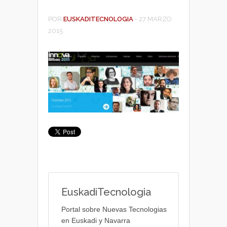
POR
EUSKADITECNOLOGIA
-
27 MARZO
2015
EuskadiTecnologia
Portal sobre Nuevas Tecnologias
en Euskadi y Navarra