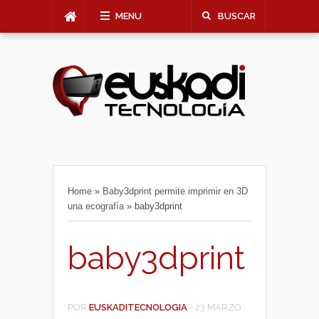
MENU
BUSCAR
Home
»
Baby3dprint permite imprimir en 3D
una ecografía
»
baby3dprint
baby3dprint
POR
EUSKADITECNOLOGIA
-
23 MARZO