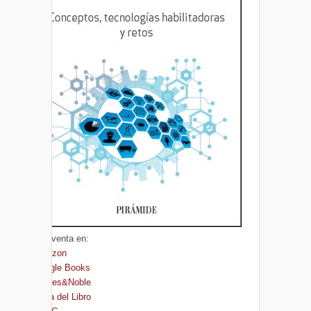
A la venta en:
Amazon
Google Books
Barnes&Noble
Casa del Libro