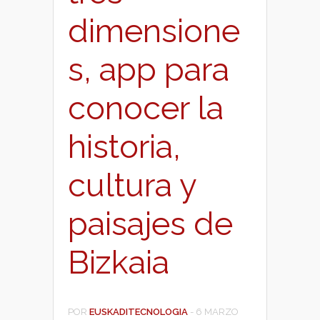
dimensione
s, app para
conocer la
historia,
cultura y
paisajes de
Bizkaia
POR
EUSKADITECNOLOGIA
-
6 MARZO