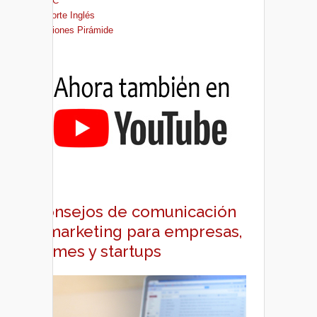
FNAC
El Corte Inglés
Ediciones Pirámide
Consejos de comunicación
y marketing para empresas,
pymes y startups