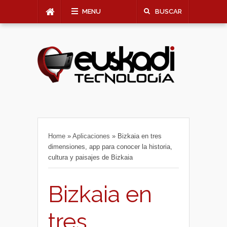
MENU
BUSCAR
Home
»
Aplicaciones
»
Bizkaia en tres
dimensiones, app para conocer la historia,
cultura y paisajes de Bizkaia
Bizkaia en
tres