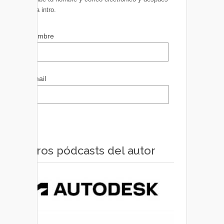
pulsa intro.
Nombre
Email
Otros pódcasts del autor