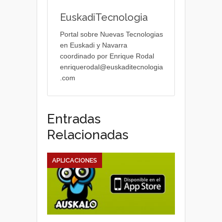
EuskadiTecnologia
Portal sobre Nuevas Tecnologias
en Euskadi y Navarra
coordinado por Enrique Rodal
enriquerodal@euskaditecnologia
.com
Entradas
Relacionadas
APLICACIONES