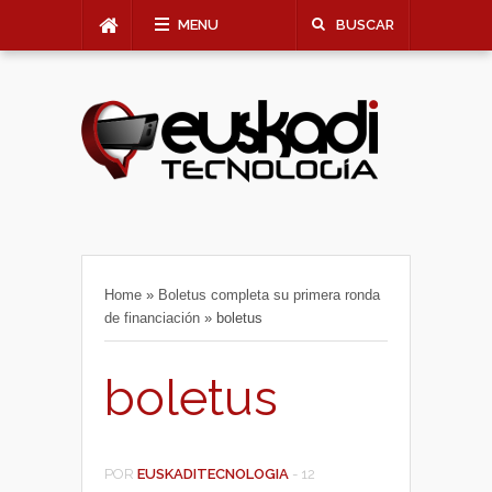
MENU
BUSCAR
Home
»
Boletus completa su primera ronda
de financiación
»
boletus
boletus
POR
EUSKADITECNOLOGIA
-
12