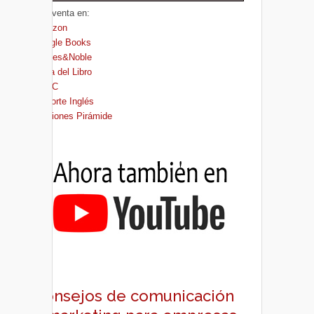
A la venta en:
Amazon
Google Books
Barnes&Noble
Casa del Libro
FNAC
El Corte Inglés
Ediciones Pirámide
Consejos de comunicación