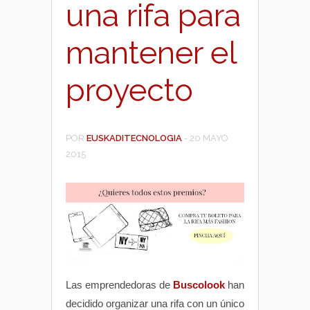
una rifa para
mantener el
proyecto
POR
EUSKADITECNOLOGIA
-
20 MAYO
2015
Las emprendedoras de
Buscolook
han
decidido organizar una rifa con un único