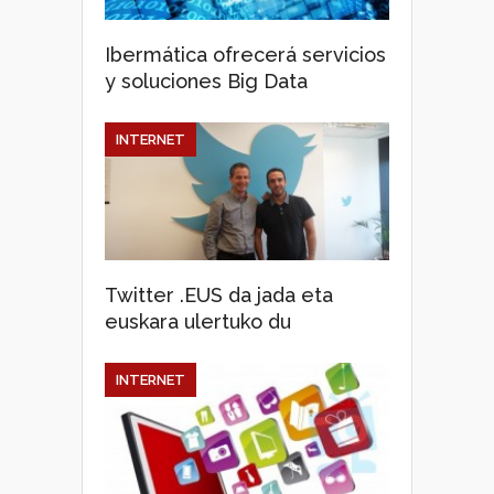
Ibermática ofrecerá servicios
y soluciones Big Data
INTERNET
Twitter .EUS da jada eta
euskara ulertuko du
INTERNET