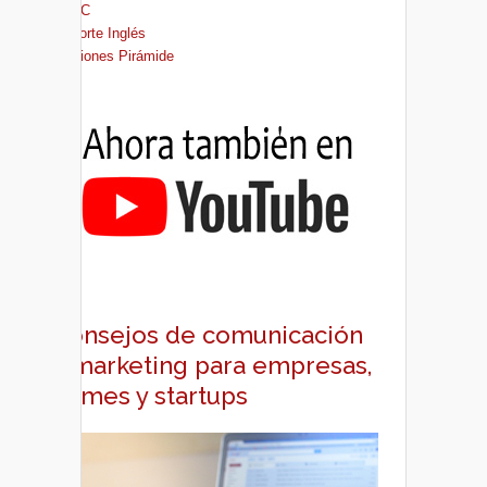
FNAC
El Corte Inglés
Ediciones Pirámide
Consejos de comunicación
y marketing para empresas,
pymes y startups