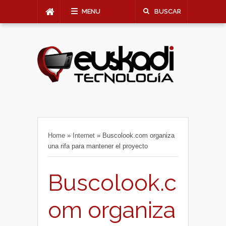
MENU
BUSCAR
Home
»
Internet
»
Buscolook.com organiza
una rifa para mantener el proyecto
Buscolook.c
om organiza