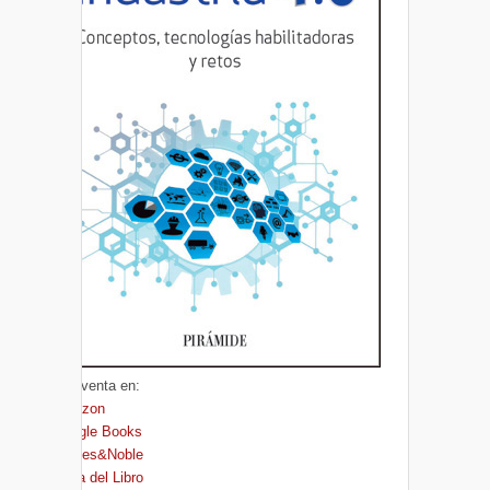
A la venta en:
Amazon
Google Books
Barnes&Noble
Casa del Libro