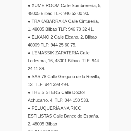
● XUME ROOM Calle Sombrerería, 5,
48005 Bilbao TLF: 946 52 00 90.
● TRAKABARRAKA Calle Cinturería,
1, 48005 Bilbao TLF: 946 79 32 41.
● ELKANO 2 Calle Elcano, 2, Bilbao
48009 TLF: 944 25 60 75.
● L’EMASSIK ZAPATERIA Calle
Ledesma, 16, 48001 Bilbao. TLF: 944
24 11 89.
● SAS 78 Calle Gregorio de la Revilla,
13, TLF: 944 399 494.
● THE SISTERS Calle Doctor
Achucarro, 4, TLF: 944 159 533.
● PELUQUERÍA ANA RICO
ESTILISTAS Calle Banco de España,
2, 48005 Bilbao