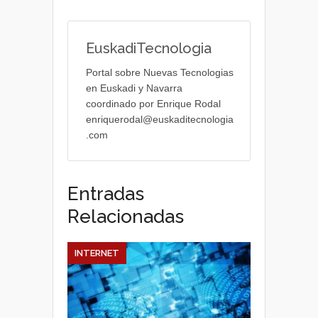
EuskadiTecnologia
Portal sobre Nuevas Tecnologias
en Euskadi y Navarra
coordinado por Enrique Rodal
enriquerodal@euskaditecnologia
.com
Entradas
Relacionadas
INTERNET