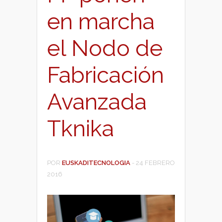
en marcha
el Nodo de
Fabricación
Avanzada
Tknika
POR
EUSKADITECNOLOGIA
-
24 FEBRERO
2016