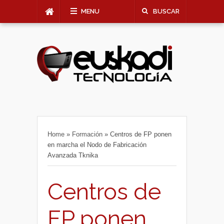
MENU
BUSCAR
Home
»
Formación
»
Centros de FP ponen
en marcha el Nodo de Fabricación
Avanzada Tknika
Centros de
FP ponen