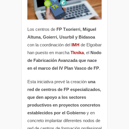
Los centros de
FP Txorierri, Miguel
Altuna, Goierri, Usurbil y Bidasoa
con la coordinación del
IMH
de Elgoibar
han puesto en marcha
Tknika
, el
Nodo
de Fabricación Avanzada que nace
en el marco del IV Plan Vasco de FP
.
Esta iniciativa prevé la creación
una
red de centros de FP especializados,
que den apoyo a los sectores
productivos en proyectos concretos
establecidos por el Gobierno
y en
concreto implantar diferentes nodos de
red de centros de formación profesional