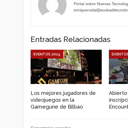
Portal sobre Nuevas Tecnolog
enriquerodal@euskaditecnolo
Entradas Relacionadas
EVENTOS 2015
EVENTOS
Los mejores jugadores de
Abierto
videojuegos en la
inscrip
Gamegune de Bilbao
Encount
Comentarios cerrados.