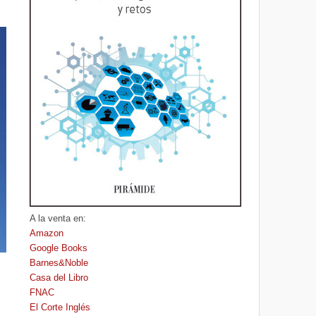
A la venta en:
Amazon
Google Books
Barnes&Noble
Casa del Libro
FNAC
El Corte Inglés