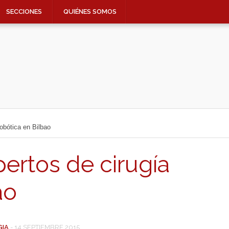
SECCIONES
QUIÉNES SOMOS
obótica en Bilbao
ertos de cirugía
ao
GIA
-
14 SEPTIEMBRE 2015