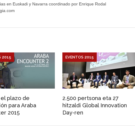
ias en Euskadi y Navarra coordinado por Enrique Rodal
gia.com
 2015
EVENTOS 2015
 el plazo de
2.500 pertsona eta 27
ción para Araba
hitzaldi Global Innovation
er 2015
Day-ren