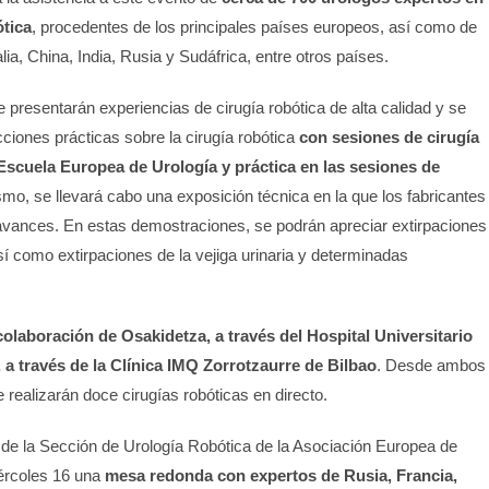
ótica
, procedentes de los principales países europeos, así como de
ia, China, India, Rusia y Sudáfrica, entre otros países.
 presentarán experiencias de cirugía robótica de alta calidad y se
ucciones prácticas sobre la cirugía robótica
con sesiones de cirugía
 Escuela Europea de Urología y práctica en las sesiones de
smo, se llevará cabo una exposición técnica en la que los fabricantes
avances. En estas demostraciones, se podrán apreciar extirpaciones
así como extirpaciones de la vejiga urinaria y determinadas
colaboración de Osakidetza, a través del Hospital Universitario
a través de la Clínica IMQ Zorrotzaurre de Bilbao
. Desde ambos
e realizarán doce cirugías robóticas en directo.
 de la Sección de Urología Robótica de la Asociación Europea de
ércoles 16 una
mesa redonda con expertos de Rusia, Francia,