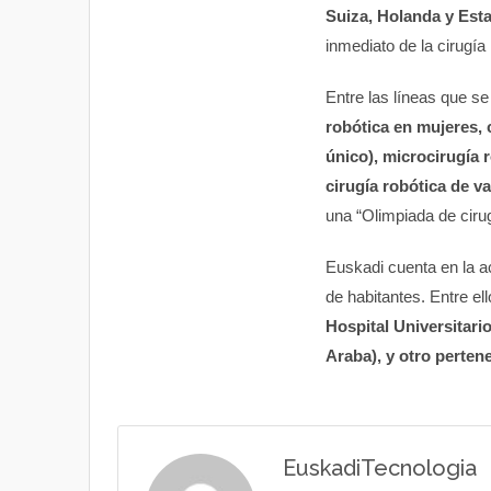
Suiza, Holanda y Est
inmediato de la cirugía 
Entre las líneas que s
robótica en mujeres, 
único), microcirugía 
cirugía robótica de va
una “Olimpiada de cirug
Euskadi cuenta en la a
de habitantes. Entre el
Hospital Universitari
Araba), y otro perten
EuskadiTecnologia