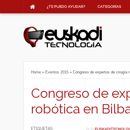
¿TE PUEDO AYUDAR?
CATEGORÍAS
Home
»
Eventos 2015
»
Congreso de expertos de cirugía r
Congreso de exp
robótica en Bilb
ETIQUETAS
POR
EUSKADITECNOLO